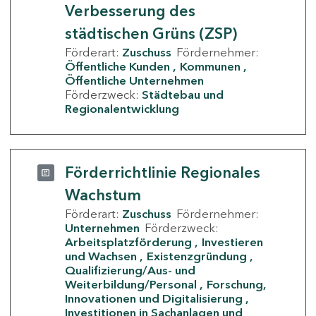
Verbesserung des
städtischen Grüns (ZSP)
Förderart:
Zuschuss
Fördernehmer:
Öffentliche Kunden
Kommunen
Öffentliche Unternehmen
Förderzweck:
Städtebau und
Regionalentwicklung
Förderrichtlinie Regionales
Wachstum
Förderart:
Zuschuss
Fördernehmer:
Unternehmen
Förderzweck:
Arbeitsplatzförderung
Investieren
und Wachsen
Existenzgründung
Qualifizierung/Aus- und
Weiterbildung/Personal
Forschung,
Innovationen und Digitalisierung
Investitionen in Sachanlagen und