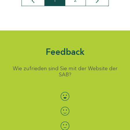
1
2
Seite
Seite
Feedback
Wie zufrieden sind Sie mit der Website der
SAB?
Bewertung auswählen