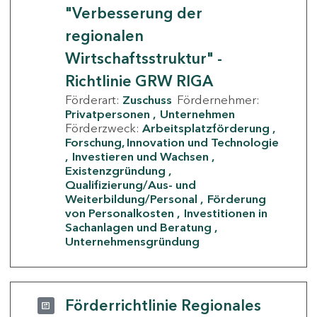
"Verbesserung der
regionalen
Wirtschaftsstruktur" -
Richtlinie GRW RIGA
Förderart:
Zuschuss
Fördernehmer:
Privatpersonen
Unternehmen
Förderzweck:
Arbeitsplatzförderung
Forschung, Innovation und Technologie
Investieren und Wachsen
Existenzgründung
Qualifizierung/Aus- und
Weiterbildung/Personal
Förderung
von Personalkosten
Investitionen in
Sachanlagen und Beratung
Unternehmensgründung
Förderrichtlinie Regionales