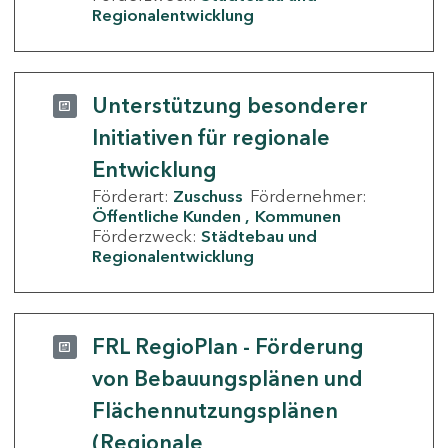
Regionalentwicklung
Unterstützung besonderer
Initiativen für regionale
Entwicklung
Förderart:
Zuschuss
Fördernehmer:
Öffentliche Kunden
Kommunen
Förderzweck:
Städtebau und
Regionalentwicklung
FRL RegioPlan - Förderung
von Bebauungsplänen und
Flächennutzungsplänen
(Regionale