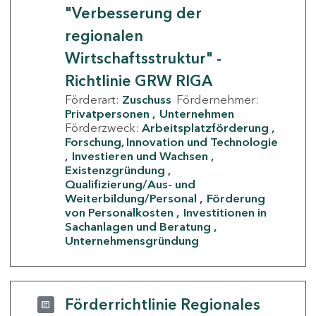
"Verbesserung der
regionalen
Wirtschaftsstruktur" -
Richtlinie GRW RIGA
Förderart:
Zuschuss
Fördernehmer:
Privatpersonen
Unternehmen
Förderzweck:
Arbeitsplatzförderung
Forschung, Innovation und Technologie
Investieren und Wachsen
Existenzgründung
Qualifizierung/Aus- und
Weiterbildung/Personal
Förderung
von Personalkosten
Investitionen in
Sachanlagen und Beratung
Unternehmensgründung
Förderrichtlinie Regionales