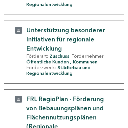
Regionalentwicklung
Unterstützung besonderer
Initiativen für regionale
Entwicklung
Förderart:
Zuschuss
Fördernehmer:
Öffentliche Kunden
Kommunen
Förderzweck:
Städtebau und
Regionalentwicklung
FRL RegioPlan - Förderung
von Bebauungsplänen und
Flächennutzungsplänen
(Regionale