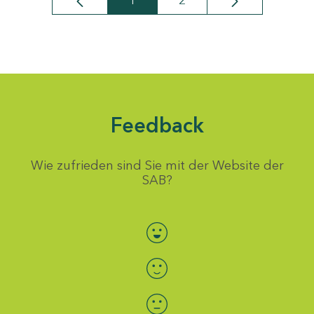
1
2
Seite
Seite
Feedback
Wie zufrieden sind Sie mit der Website der
SAB?
Bewertung auswählen