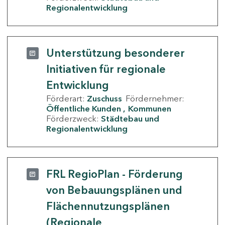
Regionalentwicklung
Unterstützung besonderer
Initiativen für regionale
Entwicklung
Förderart:
Zuschuss
Fördernehmer:
Öffentliche Kunden
Kommunen
Förderzweck:
Städtebau und
Regionalentwicklung
FRL RegioPlan - Förderung
von Bebauungsplänen und
Flächennutzungsplänen
(Regionale