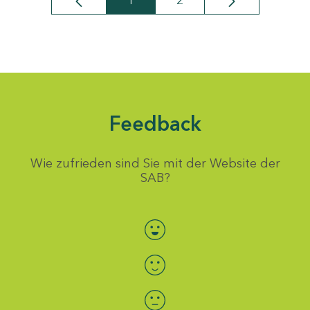
1
2
Seite
Seite
Feedback
Wie zufrieden sind Sie mit der Website der
SAB?
Bewertung auswählen