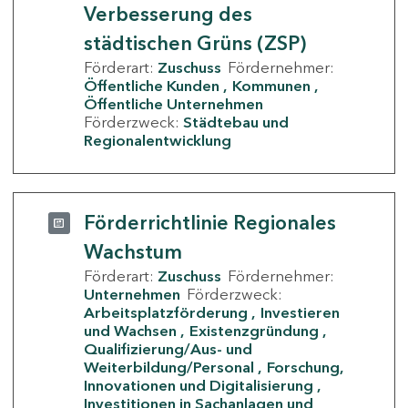
Verbesserung des
städtischen Grüns (ZSP)
Förderart:
Zuschuss
Fördernehmer:
Öffentliche Kunden
Kommunen
Öffentliche Unternehmen
Förderzweck:
Städtebau und
Regionalentwicklung
Förderrichtlinie Regionales
Wachstum
Förderart:
Zuschuss
Fördernehmer:
Unternehmen
Förderzweck:
Arbeitsplatzförderung
Investieren
und Wachsen
Existenzgründung
Qualifizierung/Aus- und
Weiterbildung/Personal
Forschung,
Innovationen und Digitalisierung
Investitionen in Sachanlagen und