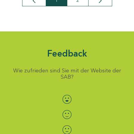
1
2
Seite
Seite
Feedback
Wie zufrieden sind Sie mit der Website der
SAB?
Bewertung auswählen