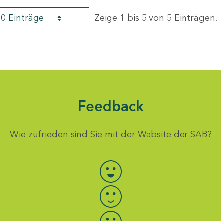
40 Einträge
Zeige 1 bis 5 von 5 Einträgen.
Feedback
Wie zufrieden sind Sie mit der Website der SAB?
Bewertung auswählen