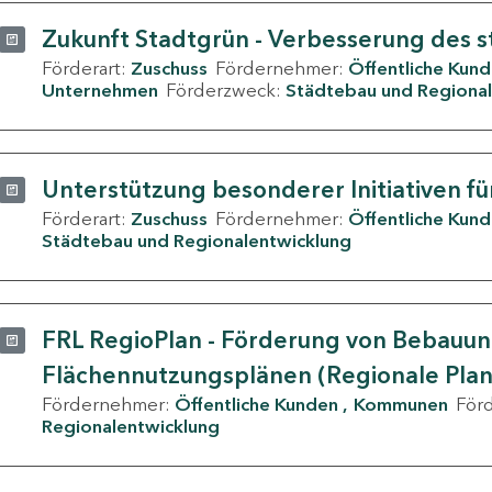
Zukunft Stadtgrün - Verbesserung des s
Förderart:
Zuschuss
Fördernehmer:
Öffentliche Kun
Unternehmen
Förderzweck:
Städtebau und Regional
Unterstützung besonderer Initiativen fü
Förderart:
Zuschuss
Fördernehmer:
Öffentliche Kun
Städtebau und Regionalentwicklung
FRL RegioPlan - Förderung von Bebauu
Flächennutzungsplänen (Regionale Pla
Fördernehmer:
Öffentliche Kunden
Kommunen
För
Regionalentwicklung