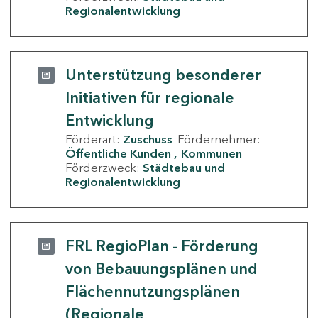
Regionalentwicklung
Unterstützung besonderer
Initiativen für regionale
Entwicklung
Förderart:
Zuschuss
Fördernehmer:
Öffentliche Kunden
Kommunen
Förderzweck:
Städtebau und
Regionalentwicklung
FRL RegioPlan - Förderung
von Bebauungsplänen und
Flächennutzungsplänen
(Regionale