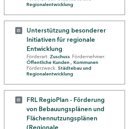
Regionalentwicklung
Unterstützung besonderer
Initiativen für regionale
Entwicklung
Förderart:
Zuschuss
Fördernehmer:
Öffentliche Kunden
Kommunen
Förderzweck:
Städtebau und
Regionalentwicklung
FRL RegioPlan - Förderung
von Bebauungsplänen und
Flächennutzungsplänen
(Regionale