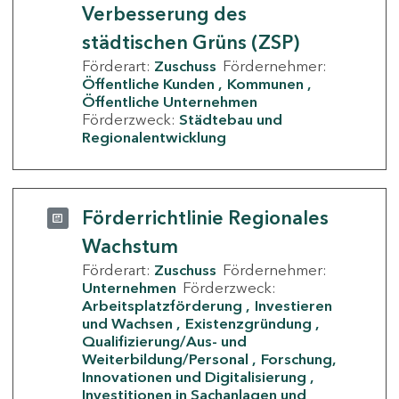
Verbesserung des
städtischen Grüns (ZSP)
Förderart:
Zuschuss
Fördernehmer:
Öffentliche Kunden
Kommunen
Öffentliche Unternehmen
Förderzweck:
Städtebau und
Regionalentwicklung
Förderrichtlinie Regionales
Wachstum
Förderart:
Zuschuss
Fördernehmer:
Unternehmen
Förderzweck:
Arbeitsplatzförderung
Investieren
und Wachsen
Existenzgründung
Qualifizierung/Aus- und
Weiterbildung/Personal
Forschung,
Innovationen und Digitalisierung
Investitionen in Sachanlagen und