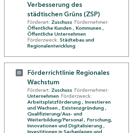
Verbesserung des
städtischen Grüns (ZSP)
Förderart:
Zuschuss
Fördernehmer:
Öffentliche Kunden
Kommunen
Öffentliche Unternehmen
Förderzweck:
Städtebau und
Regionalentwicklung
Förderrichtlinie Regionales
Wachstum
Förderart:
Zuschuss
Fördernehmer:
Unternehmen
Förderzweck:
Arbeitsplatzförderung
Investieren
und Wachsen
Existenzgründung
Qualifizierung/Aus- und
Weiterbildung/Personal
Forschung,
Innovationen und Digitalisierung
Investitionen in Sachanlagen und