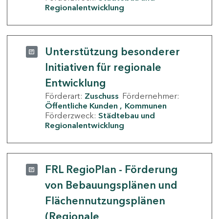
Regionalentwicklung
Unterstützung besonderer
Initiativen für regionale
Entwicklung
Förderart:
Zuschuss
Fördernehmer:
Öffentliche Kunden
Kommunen
Förderzweck:
Städtebau und
Regionalentwicklung
FRL RegioPlan - Förderung
von Bebauungsplänen und
Flächennutzungsplänen
(Regionale