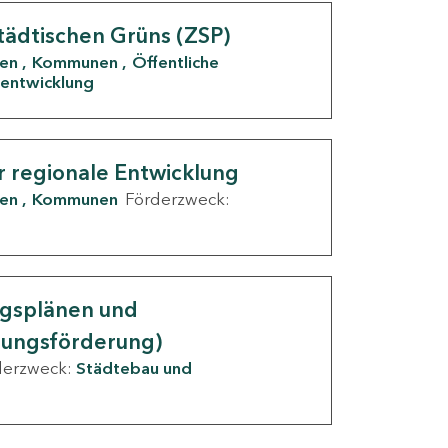
tädtischen Grüns (ZSP)
den
Kommunen
Öffentliche
entwicklung
r regionale Entwicklung
den
Kommunen
Förderzweck:
ngsplänen und
nungsförderung)
derzweck:
Städtebau und