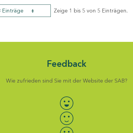
8 Einträge
Zeige 1 bis 5 von 5 Einträgen.
Feedback
Wie zufrieden sind Sie mit der Website der SAB?
Bewertung auswählen