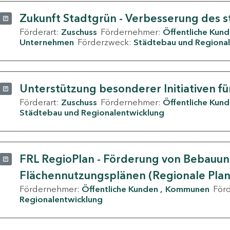
Zukunft Stadtgrün - Verbesserung des s
Förderart:
Zuschuss
Fördernehmer:
Öffentliche Kun
Unternehmen
Förderzweck:
Städtebau und Regional
Unterstützung besonderer Initiativen fü
Förderart:
Zuschuss
Fördernehmer:
Öffentliche Kun
Städtebau und Regionalentwicklung
FRL RegioPlan - Förderung von Bebauu
Flächennutzungsplänen (Regionale Pla
Fördernehmer:
Öffentliche Kunden
Kommunen
För
Regionalentwicklung