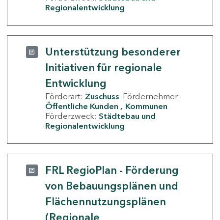
Regionalentwicklung
Unterstützung besonderer
Initiativen für regionale
Entwicklung
Förderart:
Zuschuss
Fördernehmer:
Öffentliche Kunden
Kommunen
Förderzweck:
Städtebau und
Regionalentwicklung
FRL RegioPlan - Förderung
von Bebauungsplänen und
Flächennutzungsplänen
(Regionale