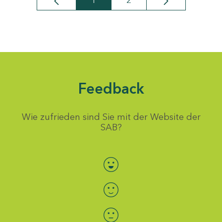
1
2
Seite
Seite
Feedback
Wie zufrieden sind Sie mit der Website der
SAB?
Bewertung auswählen