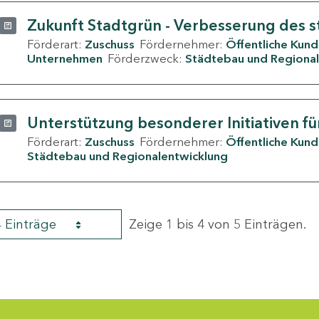
Zukunft Stadtgrün - Verbesserung des s
Förderart:
Zuschuss
Fördernehmer:
Öffentliche Kun
Unternehmen
Förderzweck:
Städtebau und Regional
Unterstützung besonderer Initiativen fü
Förderart:
Zuschuss
Fördernehmer:
Öffentliche Kun
Städtebau und Regionalentwicklung
4 Einträge
Zeige 1 bis 4 von 5 Einträgen.