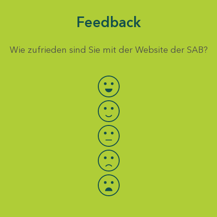
Feedback
Wie zufrieden sind Sie mit der Website der SAB?
Bewertung auswählen