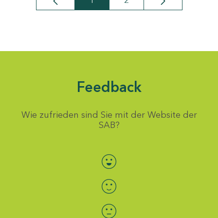
1
2
Seite
Seite
Feedback
Wie zufrieden sind Sie mit der Website der
SAB?
Bewertung auswählen