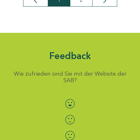
1
2
Seite
Seite
Feedback
Wie zufrieden sind Sie mit der Website der
SAB?
Bewertung auswählen