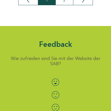
1
2
Seite
Seite
Feedback
Wie zufrieden sind Sie mit der Website der
SAB?
Bewertung auswählen