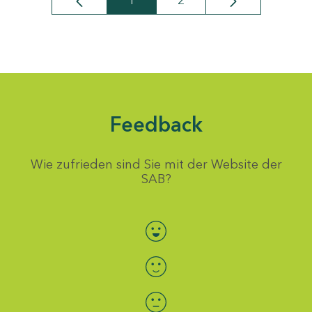
1
2
Seite
Seite
Feedback
Wie zufrieden sind Sie mit der Website der
SAB?
Bewertung auswählen