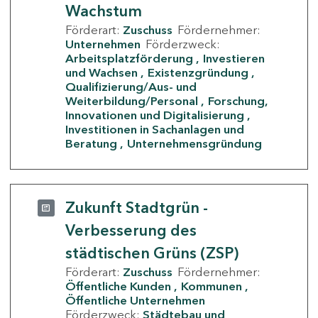
Wachstum
Förderart:
Zuschuss
Fördernehmer:
Unternehmen
Förderzweck:
Arbeitsplatzförderung
Investieren
und Wachsen
Existenzgründung
Qualifizierung/Aus- und
Weiterbildung/Personal
Forschung,
Innovationen und Digitalisierung
Investitionen in Sachanlagen und
Beratung
Unternehmensgründung
Zukunft Stadtgrün -
Verbesserung des
städtischen Grüns (ZSP)
Förderart:
Zuschuss
Fördernehmer:
Öffentliche Kunden
Kommunen
Öffentliche Unternehmen
Förderzweck:
Städtebau und