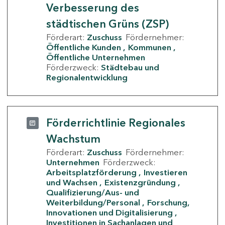
Verbesserung des
städtischen Grüns (ZSP)
Förderart:
Zuschuss
Fördernehmer:
Öffentliche Kunden
Kommunen
Öffentliche Unternehmen
Förderzweck:
Städtebau und
Regionalentwicklung
Förderrichtlinie Regionales
Wachstum
Förderart:
Zuschuss
Fördernehmer:
Unternehmen
Förderzweck:
Arbeitsplatzförderung
Investieren
und Wachsen
Existenzgründung
Qualifizierung/Aus- und
Weiterbildung/Personal
Forschung,
Innovationen und Digitalisierung
Investitionen in Sachanlagen und