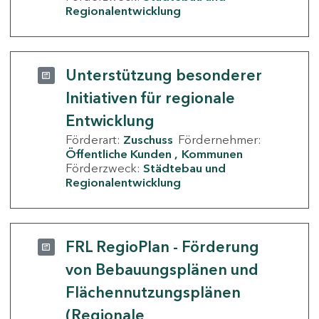
Regionalentwicklung
Unterstützung besonderer
Initiativen für regionale
Entwicklung
Förderart:
Zuschuss
Fördernehmer:
Öffentliche Kunden
Kommunen
Förderzweck:
Städtebau und
Regionalentwicklung
FRL RegioPlan - Förderung
von Bebauungsplänen und
Flächennutzungsplänen
(Regionale