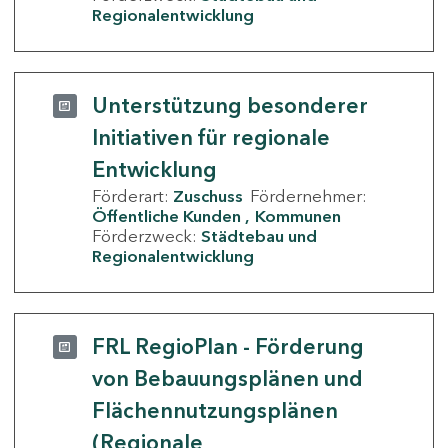
Regionalentwicklung
Unterstützung besonderer
Initiativen für regionale
Entwicklung
Förderart:
Zuschuss
Fördernehmer:
Öffentliche Kunden
Kommunen
Förderzweck:
Städtebau und
Regionalentwicklung
FRL RegioPlan - Förderung
von Bebauungsplänen und
Flächennutzungsplänen
(Regionale