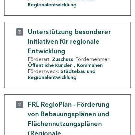
Regionalentwicklung
Unterstützung besonderer
Initiativen für regionale
Entwicklung
Förderart:
Zuschuss
Fördernehmer:
Öffentliche Kunden
Kommunen
Förderzweck:
Städtebau und
Regionalentwicklung
FRL RegioPlan - Förderung
von Bebauungsplänen und
Flächennutzungsplänen
(Regionale