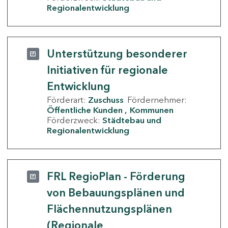
Regionalentwicklung
Unterstützung besonderer
Initiativen für regionale
Entwicklung
Förderart:
Zuschuss
Fördernehmer:
Öffentliche Kunden
Kommunen
Förderzweck:
Städtebau und
Regionalentwicklung
FRL RegioPlan - Förderung
von Bebauungsplänen und
Flächennutzungsplänen
(Regionale