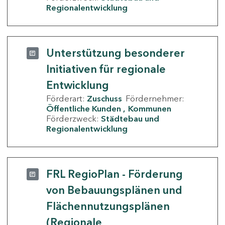
Regionalentwicklung
Unterstützung besonderer
Initiativen für regionale
Entwicklung
Förderart:
Zuschuss
Fördernehmer:
Öffentliche Kunden
Kommunen
Förderzweck:
Städtebau und
Regionalentwicklung
FRL RegioPlan - Förderung
von Bebauungsplänen und
Flächennutzungsplänen
(Regionale