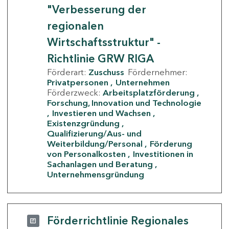
"Verbesserung der
regionalen
Wirtschaftsstruktur" -
Richtlinie GRW RIGA
Förderart:
Zuschuss
Fördernehmer:
Privatpersonen
Unternehmen
Förderzweck:
Arbeitsplatzförderung
Forschung, Innovation und Technologie
Investieren und Wachsen
Existenzgründung
Qualifizierung/Aus- und
Weiterbildung/Personal
Förderung
von Personalkosten
Investitionen in
Sachanlagen und Beratung
Unternehmensgründung
Förderrichtlinie Regionales