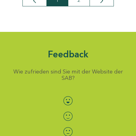
1
2
Seite
Seite
Feedback
Wie zufrieden sind Sie mit der Website der
SAB?
Bewertung auswählen