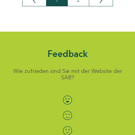
1
2
Seite
Seite
Feedback
Wie zufrieden sind Sie mit der Website der
SAB?
Bewertung auswählen