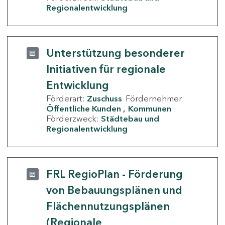
Regionalentwicklung
Unterstützung besonderer
Initiativen für regionale
Entwicklung
Förderart:
Zuschuss
Fördernehmer:
Öffentliche Kunden
Kommunen
Förderzweck:
Städtebau und
Regionalentwicklung
FRL RegioPlan - Förderung
von Bebauungsplänen und
Flächennutzungsplänen
(Regionale