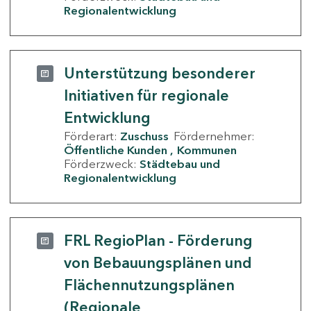
Regionalentwicklung
Unterstützung besonderer
Initiativen für regionale
Entwicklung
Förderart:
Zuschuss
Fördernehmer:
Öffentliche Kunden
Kommunen
Förderzweck:
Städtebau und
Regionalentwicklung
FRL RegioPlan - Förderung
von Bebauungsplänen und
Flächennutzungsplänen
(Regionale