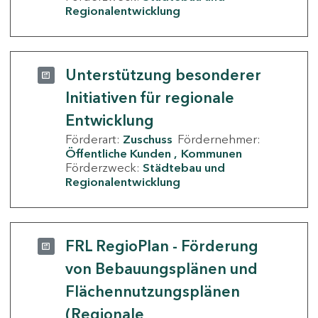
Regionalentwicklung
Unterstützung besonderer
Initiativen für regionale
Entwicklung
Förderart:
Zuschuss
Fördernehmer:
Öffentliche Kunden
Kommunen
Förderzweck:
Städtebau und
Regionalentwicklung
FRL RegioPlan - Förderung
von Bebauungsplänen und
Flächennutzungsplänen
(Regionale