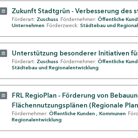
Zukunft Stadtgrün - Verbesserung des s
Förderart:
Zuschuss
Fördernehmer:
Öffentliche Kun
Unternehmen
Förderzweck:
Städtebau und Regional
Unterstützung besonderer Initiativen fü
Förderart:
Zuschuss
Fördernehmer:
Öffentliche Kun
Städtebau und Regionalentwicklung
FRL RegioPlan - Förderung von Bebauu
Flächennutzungsplänen (Regionale Pla
Fördernehmer:
Öffentliche Kunden
Kommunen
För
Regionalentwicklung