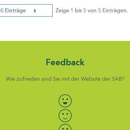
60 Einträge
Zeige 1 bis 5 von 5 Einträgen.
Feedback
Wie zufrieden sind Sie mit der Website der SAB?
Bewertung auswählen