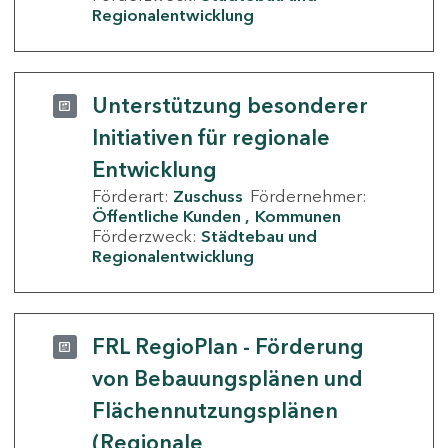
Regionalentwicklung
Unterstützung besonderer
Initiativen für regionale
Entwicklung
Förderart:
Zuschuss
Fördernehmer:
Öffentliche Kunden
Kommunen
Förderzweck:
Städtebau und
Regionalentwicklung
FRL RegioPlan - Förderung
von Bebauungsplänen und
Flächennutzungsplänen
(Regionale