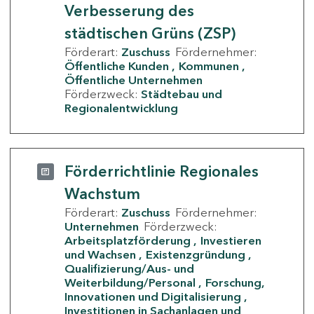
Verbesserung des
städtischen Grüns (ZSP)
Förderart:
Zuschuss
Fördernehmer:
Öffentliche Kunden
Kommunen
Öffentliche Unternehmen
Förderzweck:
Städtebau und
Regionalentwicklung
Förderrichtlinie Regionales
Wachstum
Förderart:
Zuschuss
Fördernehmer:
Unternehmen
Förderzweck:
Arbeitsplatzförderung
Investieren
und Wachsen
Existenzgründung
Qualifizierung/Aus- und
Weiterbildung/Personal
Forschung,
Innovationen und Digitalisierung
Investitionen in Sachanlagen und