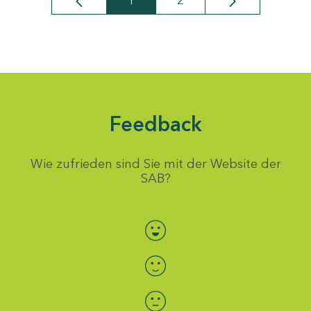
1
2
Seite
Seite
Feedback
Wie zufrieden sind Sie mit der Website der
SAB?
Bewertung auswählen