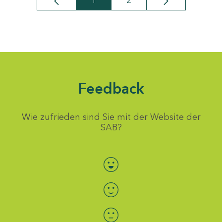
1
2
Seite
Seite
Feedback
Wie zufrieden sind Sie mit der Website der
SAB?
Bewertung auswählen