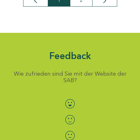
1
2
Seite
Seite
Feedback
Wie zufrieden sind Sie mit der Website der
SAB?
Bewertung auswählen