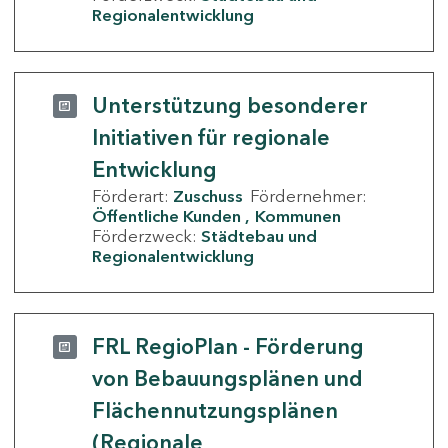
Regionalentwicklung
Unterstützung besonderer
Initiativen für regionale
Entwicklung
Förderart:
Zuschuss
Fördernehmer:
Öffentliche Kunden
Kommunen
Förderzweck:
Städtebau und
Regionalentwicklung
FRL RegioPlan - Förderung
von Bebauungsplänen und
Flächennutzungsplänen
(Regionale