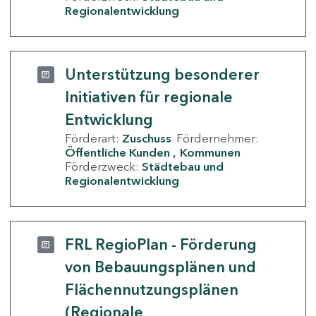
Regionalentwicklung
Unterstützung besonderer
Initiativen für regionale
Entwicklung
Förderart:
Zuschuss
Fördernehmer:
Öffentliche Kunden
Kommunen
Förderzweck:
Städtebau und
Regionalentwicklung
FRL RegioPlan - Förderung
von Bebauungsplänen und
Flächennutzungsplänen
(Regionale