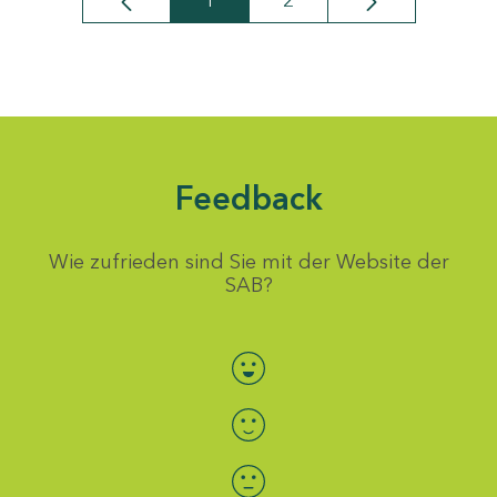
1
2
Seite
Seite
Feedback
Wie zufrieden sind Sie mit der Website der
SAB?
Bewertung auswählen