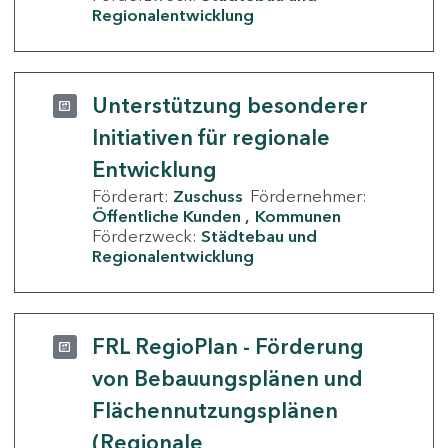
Regionalentwicklung
Unterstützung besonderer
Initiativen für regionale
Entwicklung
Förderart:
Zuschuss
Fördernehmer:
Öffentliche Kunden
Kommunen
Förderzweck:
Städtebau und
Regionalentwicklung
FRL RegioPlan - Förderung
von Bebauungsplänen und
Flächennutzungsplänen
(Regionale