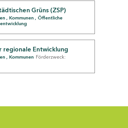
tädtischen Grüns (ZSP)
den
Kommunen
Öffentliche
entwicklung
r regionale Entwicklung
den
Kommunen
Förderzweck: