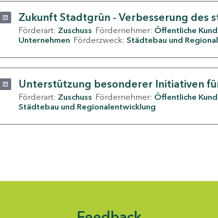
Zukunft Stadtgrün - Verbesserung des s
Förderart:
Zuschuss
Fördernehmer:
Öffentliche Kun
Unternehmen
Förderzweck:
Städtebau und Regional
Unterstützung besonderer Initiativen fü
Förderart:
Zuschuss
Fördernehmer:
Öffentliche Kun
Städtebau und Regionalentwicklung
Feedback