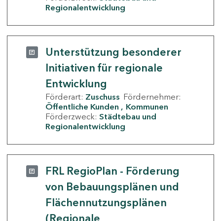
Regionalentwicklung
Unterstützung besonderer
Initiativen für regionale
Entwicklung
Förderart:
Zuschuss
Fördernehmer:
Öffentliche Kunden
Kommunen
Förderzweck:
Städtebau und
Regionalentwicklung
FRL RegioPlan - Förderung
von Bebauungsplänen und
Flächennutzungsplänen
(Regionale