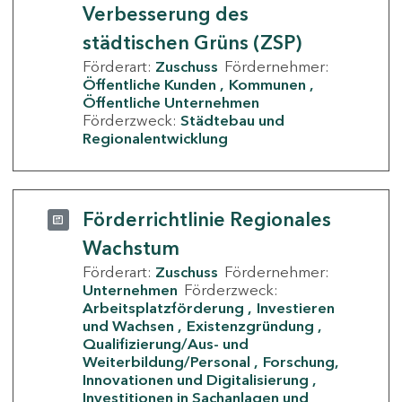
Verbesserung des
städtischen Grüns (ZSP)
Förderart:
Zuschuss
Fördernehmer:
Öffentliche Kunden
Kommunen
Öffentliche Unternehmen
Förderzweck:
Städtebau und
Regionalentwicklung
Förderrichtlinie Regionales
Wachstum
Förderart:
Zuschuss
Fördernehmer:
Unternehmen
Förderzweck:
Arbeitsplatzförderung
Investieren
und Wachsen
Existenzgründung
Qualifizierung/Aus- und
Weiterbildung/Personal
Forschung,
Innovationen und Digitalisierung
Investitionen in Sachanlagen und