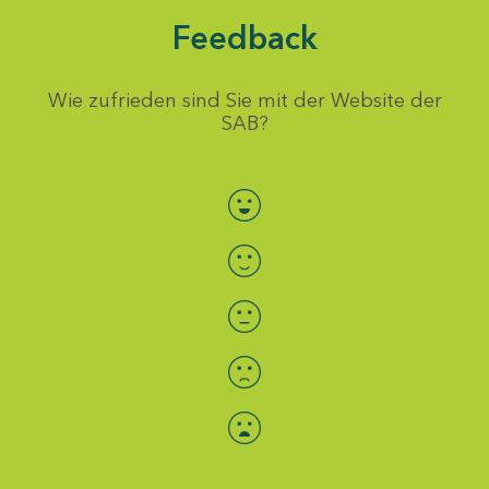
Feedback
Wie zufrieden sind Sie mit der Website der
SAB?
Bewertung auswählen