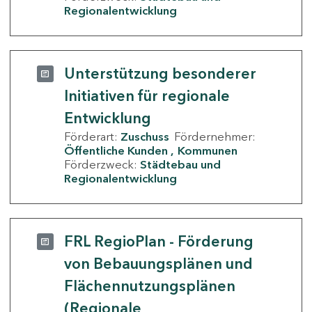
Regionalentwicklung
Unterstützung besonderer
Initiativen für regionale
Entwicklung
Förderart:
Zuschuss
Fördernehmer:
Öffentliche Kunden
Kommunen
Förderzweck:
Städtebau und
Regionalentwicklung
FRL RegioPlan - Förderung
von Bebauungsplänen und
Flächennutzungsplänen
(Regionale