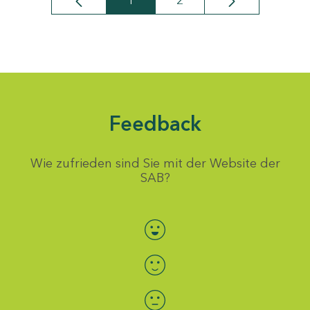
1
2
Seite
Seite
Feedback
Wie zufrieden sind Sie mit der Website der
SAB?
Bewertung auswählen