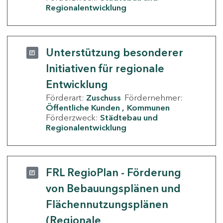
Regionalentwicklung
Unterstützung besonderer
Initiativen für regionale
Entwicklung
Förderart:
Zuschuss
Fördernehmer:
Öffentliche Kunden
Kommunen
Förderzweck:
Städtebau und
Regionalentwicklung
FRL RegioPlan - Förderung
von Bebauungsplänen und
Flächennutzungsplänen
(Regionale